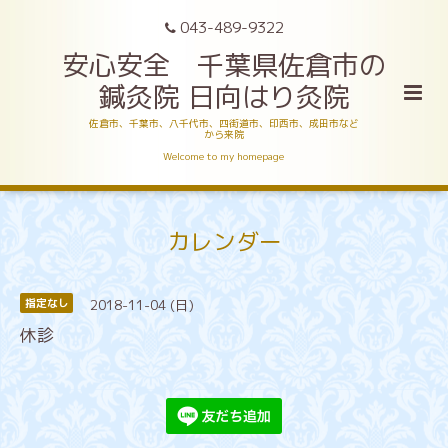
043-489-9322
安心安全 千葉県佐倉市の
鍼灸院 日向はり灸院
佐倉市、千葉市、八千代市、四街道市、印西市、成田市など
から来院
Welcome to my homepage
カレンダー
2018-11-04 (日)
指定なし
休診