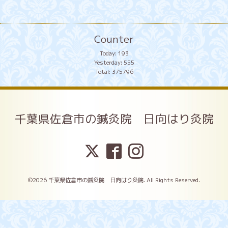
Counter
Today:
193
Yesterday:
555
Total:
375796
千葉県佐倉市の鍼灸院 日向はり灸院
©2026
千葉県佐倉市の鍼灸院 日向はり灸院
. All Rights Reserved.