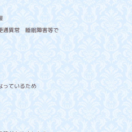
握
便通異常 睡眠障害等で
なっているため