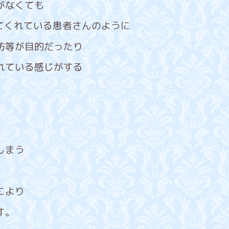
がなくても
てくれている患者さんのように
防等が目的だったり
れている感じがする
しまう
により
す。