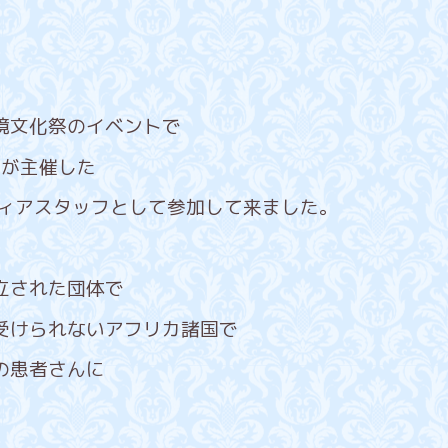
境文化祭のイベントで
 が主催した
ティアスタッフとして参加して来ました。
立された団体で
受けられないアフリカ諸国で
の患者さんに