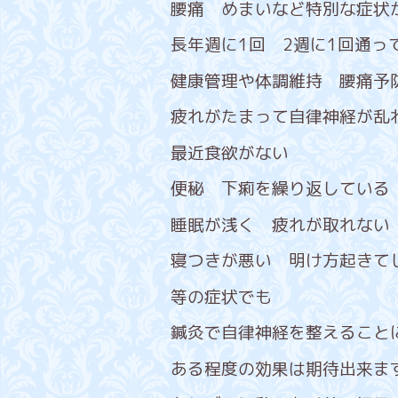
腰痛 めまいなど特別な症状
長年週に1回 2週に1回通っ
健康管理や体調維持 腰痛予
疲れがたまって自律神経が乱
最近食欲がない
便秘 下痢を繰り返している
睡眠が浅く 疲れが取れない
寝つきが悪い 明け方起きて
等の症状でも
鍼灸で自律神経を整えること
ある程度の効果は期待出来ま