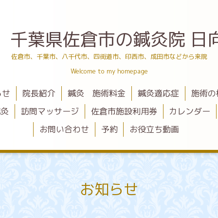
 千葉県佐倉市の鍼灸院 日
佐倉市、千葉市、八千代市、四街道市、印西市、成田市などから来院
Welcome to my homepage
らせ
院長紹介
鍼灸 施術料金
鍼灸適応症
施術の
鍼灸
訪問マッサージ
佐倉市施設利用券
カレンダー
お問い合わせ
予約
お役立ち動画
お知らせ