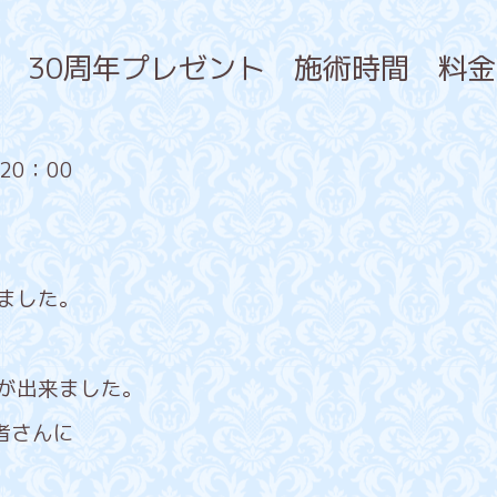
せ 30周年プレゼント 施術時間 料
20：00
ました。
とが出来ました。
者さんに