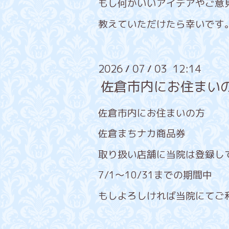
もし何かいいアイデアやご意
教えていただけたら幸いです
2026
07
03 12:14
/
/
佐倉市内にお住まい
佐倉市内にお住まいの方
佐倉まちナカ商品券
取り扱い店舗に当院は登録し
7/1～10/31までの期間中
もしよろしければ当院にてご