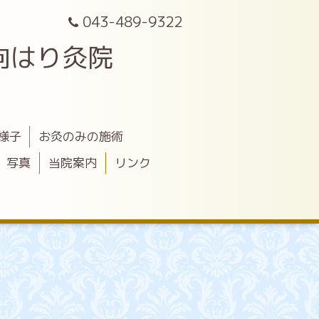
043-489-9322
向はり灸院
様子
お灸のみの施術
写真
当院案内
リンク