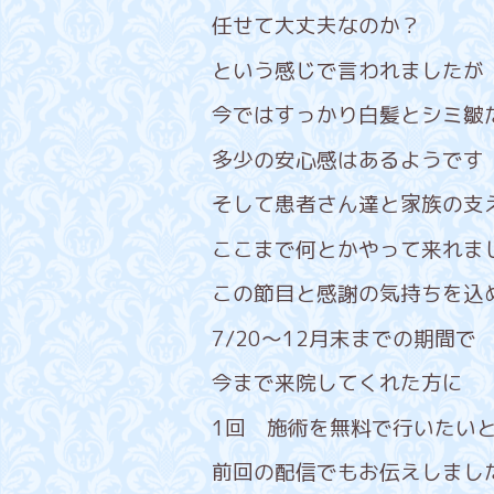
任せて大丈夫なのか？
という感じで言われましたが
今ではすっかり白髪とシミ皺
多少の安心感はあるようです
そして患者さん達と家族の支
ここまで何とかやって来れま
この節目と感謝の気持ちを込
7/20～12月末までの期間で
今まで来院してくれた方に
1回 施術を無料で行いたい
前回の配信でもお伝えしまし