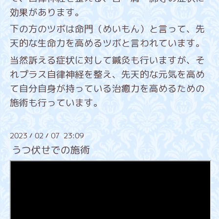
効果があります。
下の方のツボは命門（めいもん）と言って、先
天的な生命力を高めるツボと言われています。
当然訴える症状に対して鍼灸も行いますが、そ
れプラス自律神経を整え、先天的な元気を高め
て自分自身が持っている治癒力を高めるための
施術も行っています。
2023
02
07 23:09
/
/
うつ伏せでの施術