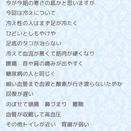
今が今期の寒さの底かと思いますが
今回は冷えについて
冷え性の人はまず足が冷たく
ひどいとしもやけや
足底のタコが治らない
冷えて血流が悪くて筋肉が硬くなり
腰痛 首や肩の痛みが出やすく
糖尿病の人と同じく
細い血管まで血液と酸素が行き渡らないためか
回復が遅い
のぼせて頭痛 鼻づまり 難聴
血管が収縮して高血圧
その他トイレが近い 胃腸が弱い