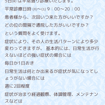
5日㈮ は平常通り診療いたします。
平常診療日時 ㈪～㈯ 9：00～20：00
患者様から、次回いつ来た方がいいですか？
どの位の間隔で通院した方がいいですか？
という質問をよく受けます。
症状により、その人の生活パターンにより多少
変わってきますが、 基本的には、日常生活が行
えないほどの強い症状の場合には
毎日か1日おき
日常生活は何とか出来るが症状が気になってし
ょうがない場合には
週に2回程度
症状が治まり経過観察、体調管理、メンテナン
スなどは