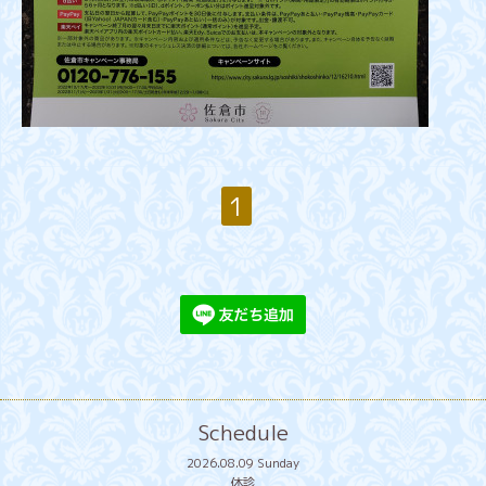
1
Schedule
2026.08.09 Sunday
休診