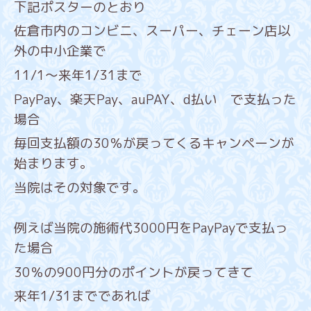
下記ポスターのとおり
佐倉市内のコンビニ、スーパー、チェーン店以
外の中小企業で
11/1～来年1/31まで
PayPay、楽天Pay、auPAY、d払い で支払った
場合
毎回支払額の30％が戻ってくるキャンペーンが
始まります。
当院はその対象です。
例えば当院の施術代3000円をPayPayで支払っ
た場合
30％の900円分のポイントが戻ってきて
来年1/31までであれば