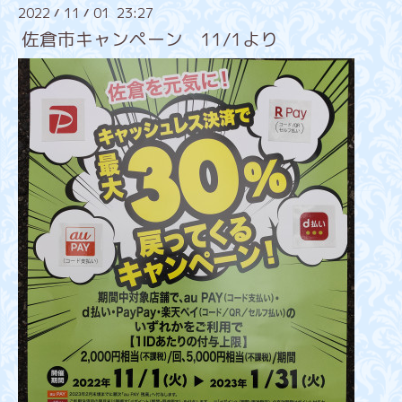
2022
11
01 23:27
/
/
佐倉市キャンペーン 11/1より