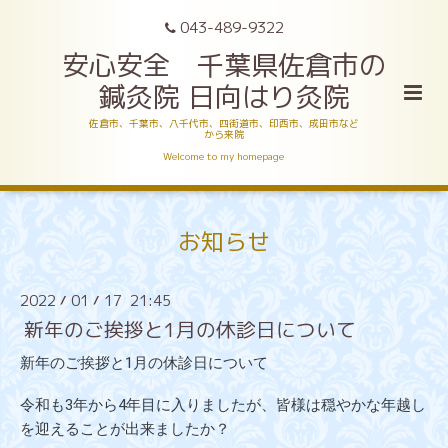
043-489-9322
安心安全 千葉県佐倉市の
鍼灸院 日向はり灸院
佐倉市、千葉市、八千代市、四街道市、印西市、成田市など
から来院
Welcome to my homepage
お知らせ
2022
01
17 21:45
/
/
新年のご挨拶と1月の休診日について
新年のご挨拶と1月の休診日について
令和も3年から4年目に入りましたが、皆様は穏やかな年越し
を迎えることが出来ましたか？