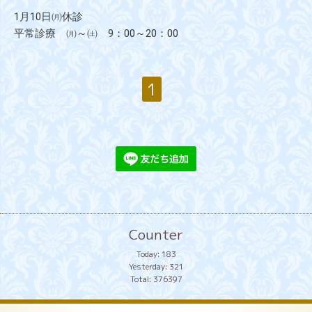
1月10日㈪休診
平常診療　㈪～㈯　9：00～20：00
1
Counter
Today:
183
Yesterday:
321
Total:
376397