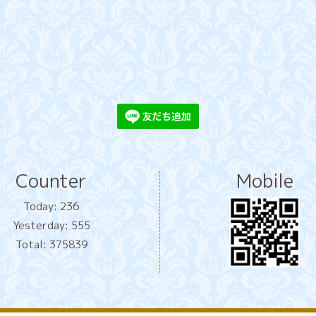
Counter
Mobile
Today:
236
Yesterday:
555
Total:
375839