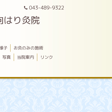
043-489-9322
向はり灸院
様子
お灸のみの施術
写真
当院案内
リンク