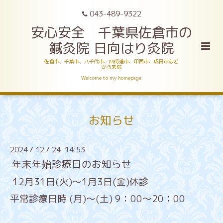
043-489-9322
安心安全 千葉県佐倉市の
鍼灸院 日向はり灸院
佐倉市、千葉市、八千代市、四街道市、印西市、成田市など
から来院
Welcome to my homepage
お知らせ
2024
12
24 14:53
/
/
年末年始診療日のお知らせ
12月31日(火)～1月3日(金)休診
平常診療日時 (月)～(土) 9：00～20：00