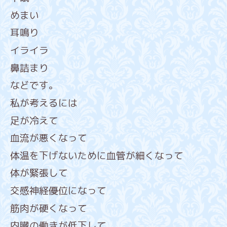
めまい
耳鳴り
イライラ
鼻詰まり
などです。
私が考えるには
足が冷えて
血流が悪くなって
体温を下げないために血管が細くなって
体が緊張して
交感神経優位になって
筋肉が硬くなって
内臓の働きが低下して