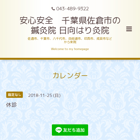
043-489-9322
安心安全 千葉県佐倉市の
鍼灸院 日向はり灸院
佐倉市、千葉市、八千代市、四街道市、印西市、成田市など
から来院
Welcome to my homepage
カレンダー
2018-11-25 (日)
指定なし
休診