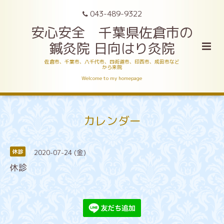
043-489-9322
安心安全 千葉県佐倉市の
鍼灸院 日向はり灸院
佐倉市、千葉市、八千代市、四街道市、印西市、成田市など
から来院
Welcome to my homepage
カレンダー
2020-07-24 (金)
休診
休診