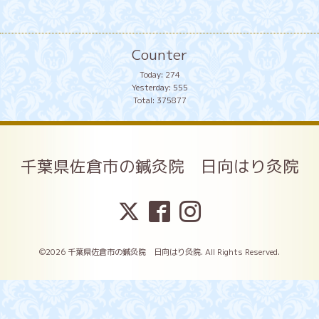
Counter
Today:
274
Yesterday:
555
Total:
375877
千葉県佐倉市の鍼灸院 日向はり灸院
©2026
千葉県佐倉市の鍼灸院 日向はり灸院
. All Rights Reserved.