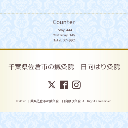
Counter
Today:
444
Yesterday:
149
Total:
374992
千葉県佐倉市の鍼灸院 日向はり灸院
©2026
千葉県佐倉市の鍼灸院 日向はり灸院
. All Rights Reserved.