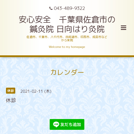
043-489-9322
安心安全 千葉県佐倉市の
鍼灸院 日向はり灸院
佐倉市、千葉市、八千代市、四街道市、印西市、成田市など
から来院
Welcome to my homepage
カレンダー
2021-02-11 (木)
休診
休診