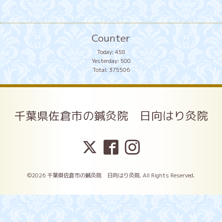
Counter
Today:
458
Yesterday:
500
Total:
375506
千葉県佐倉市の鍼灸院 日向はり灸院
©2026
千葉県佐倉市の鍼灸院 日向はり灸院
. All Rights Reserved.