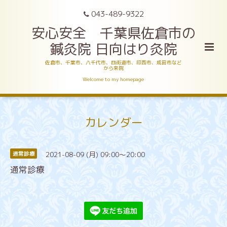
043-489-9322
安心安全 千葉県佐倉市の
鍼灸院 日向はり灸院
佐倉市、千葉市、八千代市、四街道市、印西市、成田市など
から来院
Welcome to my homepage
カレンダー
2021-08-09 (月) 09:00～20:00
通常診療
通常診療