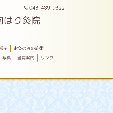
043-489-9322
向はり灸院
様子
お灸のみの施術
写真
当院案内
リンク