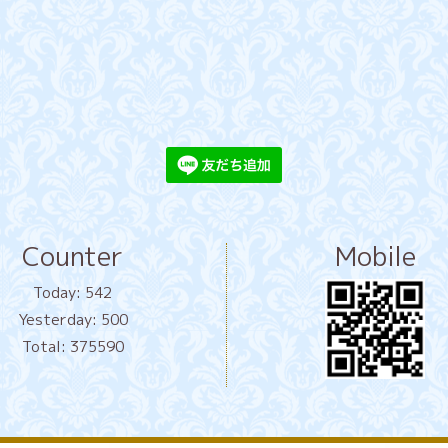
Counter
Mobile
Today:
542
Yesterday:
500
Total:
375590