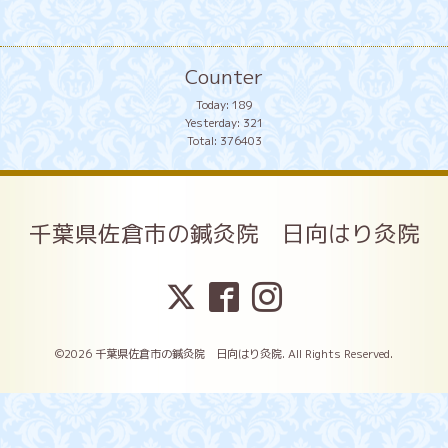
Counter
Today:
189
Yesterday:
321
Total:
376403
千葉県佐倉市の鍼灸院 日向はり灸院
©2026
千葉県佐倉市の鍼灸院 日向はり灸院
. All Rights Reserved.