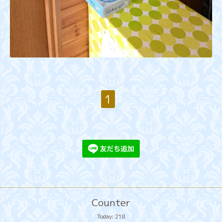
1
Counter
Today:
218