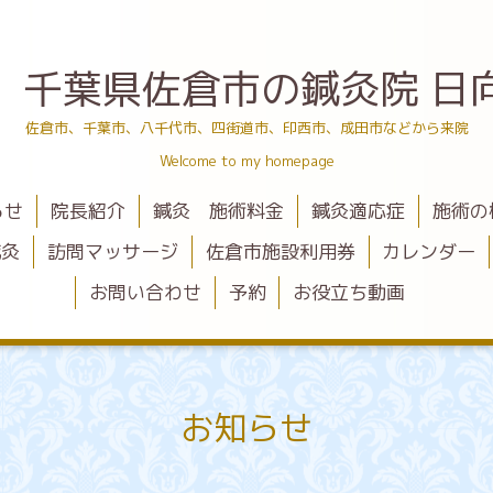
 千葉県佐倉市の鍼灸院 日
佐倉市、千葉市、八千代市、四街道市、印西市、成田市などから来院
Welcome to my homepage
らせ
院長紹介
鍼灸 施術料金
鍼灸適応症
施術の
鍼灸
訪問マッサージ
佐倉市施設利用券
カレンダー
お問い合わせ
予約
お役立ち動画
お知らせ