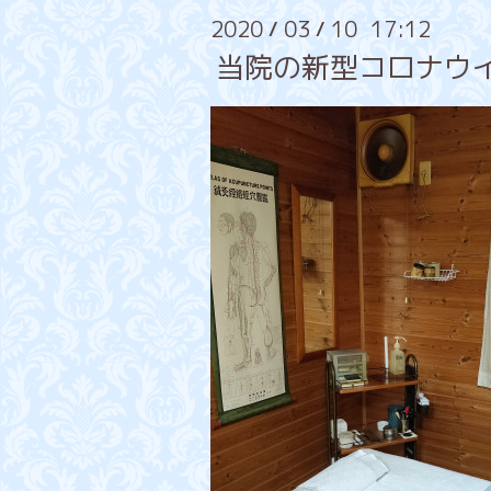
2020
03
10 17:12
/
/
当院の新型コロナウ