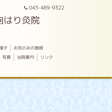
043-489-9322
向はり灸院
様子
お灸のみの施術
写真
当院案内
リンク