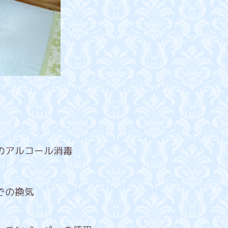
のアルコール消毒
での換気