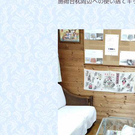
施術台枕周辺への使い捨てキ