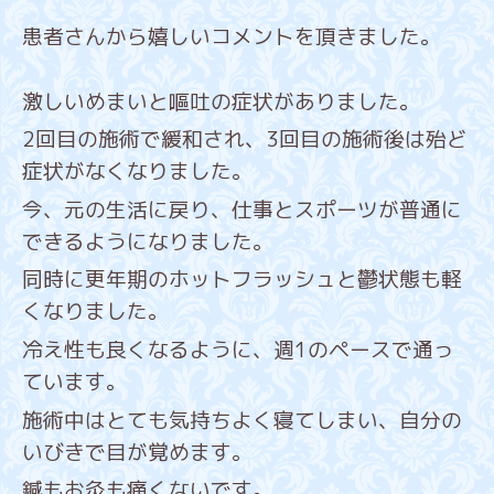
患者さんから嬉しいコメントを頂きました。
激しいめまいと嘔吐の症状がありました。
2回目の施術で緩和され、3回目の施術後は殆ど
症状がなくなりました。
今、元の生活に戻り、仕事とスポーツが普通に
できるようになりました。
同時に更年期のホットフラッシュと鬱状態も軽
くなりました。
冷え性も良くなるように、週1のペースで通っ
ています。
施術中はとても気持ちよく寝てしまい、自分の
いびきで目が覚めます。
鍼もお灸も痛くないです。