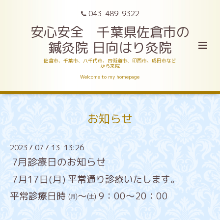
043-489-9322
安心安全 千葉県佐倉市の
鍼灸院 日向はり灸院
佐倉市、千葉市、八千代市、四街道市、印西市、成田市など
から来院
Welcome to my homepage
お知らせ
2023
07
13 13:26
/
/
7月診療日のお知らせ
7月17日(月) 平常通り診療いたします。
平常診療日時 ㈪～㈯ 9：00～20：00