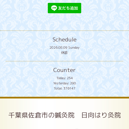
Schedule
2026.08.09 Sunday
休診
Counter
Today:
254
Yesterday:
290
Total:
376147
千葉県佐倉市の鍼灸院 日向はり灸院