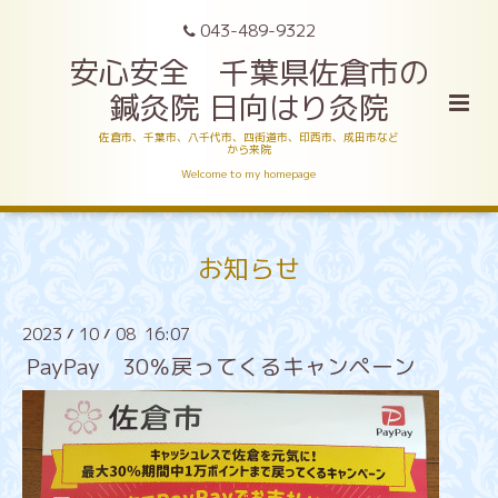
043-489-9322
安心安全 千葉県佐倉市の
鍼灸院 日向はり灸院
佐倉市、千葉市、八千代市、四街道市、印西市、成田市など
から来院
Welcome to my homepage
お知らせ
2023
10
08 16:07
/
/
PayPay 30％戻ってくるキャンペーン