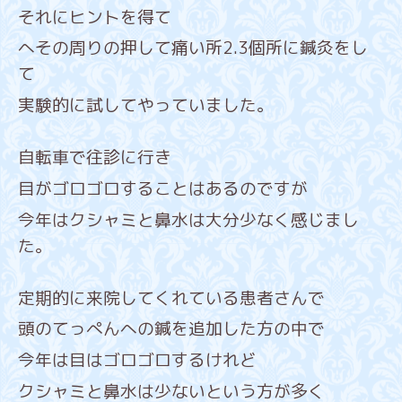
それにヒントを得て
へその周りの押して痛い所2.3個所に鍼灸をし
て
実験的に試してやっていました。
自転車で往診に行き
目がゴロゴロすることはあるのですが
今年はクシャミと鼻水は大分少なく感じまし
た。
定期的に来院してくれている患者さんで
頭のてっぺんへの鍼を追加した方の中で
今年は目はゴロゴロするけれど
クシャミと鼻水は少ないという方が多く