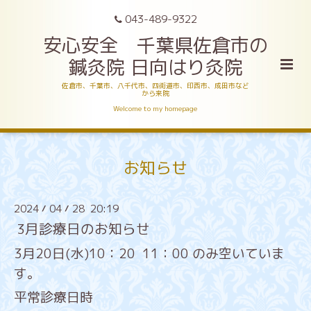
043-489-9322
安心安全 千葉県佐倉市の
鍼灸院 日向はり灸院
佐倉市、千葉市、八千代市、四街道市、印西市、成田市など
から来院
Welcome to my homepage
お知らせ
2024
04
28 20:19
/
/
3月診療日のお知らせ
3月20日(水)10：20 11：00 のみ空いていま
す。
平常診療日時