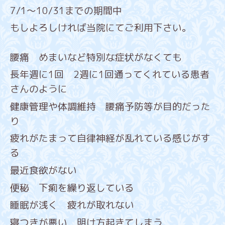
7/1～10/31までの期間中
もしよろしければ当院にてご利用下さい。
腰痛 めまいなど特別な症状がなくても
長年週に1回 2週に1回通ってくれている患者
さんのように
健康管理や体調維持 腰痛予防等が目的だった
り
疲れがたまって自律神経が乱れている感じがす
る
最近食欲がない
便秘 下痢を繰り返している
睡眠が浅く 疲れが取れない
寝つきが悪い 明け方起きてしまう