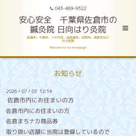
043-489-9322
安心安全 千葉県佐倉市の
鍼灸院 日向はり灸院
佐倉市、千葉市、八千代市、四街道市、印西市、成田市など
から来院
Welcome to my homepage
お知らせ
2026
07
03 12:14
/
/
佐倉市内にお住まいの方
佐倉市内にお住まいの方
佐倉まちナカ商品券
取り扱い店舗に当院は登録しているので